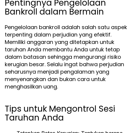
Pentingnya Pengelolaan
Bankroll dalam Bermain
Pengelolaan bankroll adalah salah satu aspek
terpenting dalam perjudian yang efektif.
Memiliki anggaran yang ditetapkan untuk
taruhan Anda membantu Anda untuk tetap
dalam batasan sehingga mengurangi risiko
kerugian besar. Selalu ingat bahwa perjudian
seharusnya menjadi pengalaman yang
menyenangkan dan bukan cara untuk
menghasilkan uang.
Tips untuk Mengontrol Sesi
Taruhan Anda