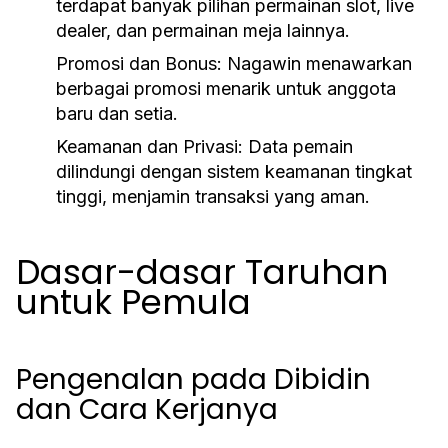
terdapat banyak pilihan permainan slot, live
dealer, dan permainan meja lainnya.
Promosi dan Bonus:
Nagawin menawarkan
berbagai promosi menarik untuk anggota
baru dan setia.
Keamanan dan Privasi:
Data pemain
dilindungi dengan sistem keamanan tingkat
tinggi, menjamin transaksi yang aman.
Dasar-dasar Taruhan
untuk Pemula
Pengenalan pada Dibidin
dan Cara Kerjanya