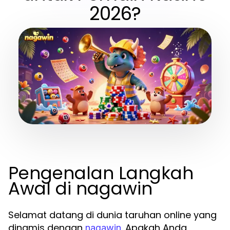
2026?
Pengenalan Langkah
Awal di nagawin
Selamat datang di dunia taruhan online yang
dinamis dengan
. Apakah Anda
nagawin