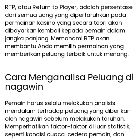
RTP, atau Return to Player, adalah persentase
dari semua uang yang dipertaruhkan pada
permainan kasino yang secara teori akan
dibayarkan kembali kepada pemain dalam
jangka panjang. Memahami RTP akan
membantu Anda memilih permainan yang
memberikan peluang terbaik untuk menang.
Cara Menganalisa Peluang di
nagawin
Pemain harus selalu melakukan analisis
mendalam terhadap peluang yang diberikan
oleh nagawin sebelum melakukan taruhan.
Memperhatikan faktor-faktor di luar statistik,
seperti kondisi cuaca, cedera pemain, dan