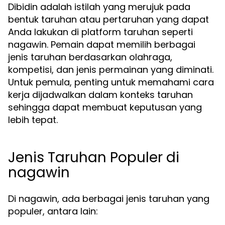
Dibidin adalah istilah yang merujuk pada
bentuk taruhan atau pertaruhan yang dapat
Anda lakukan di platform taruhan seperti
nagawin. Pemain dapat memilih berbagai
jenis taruhan berdasarkan olahraga,
kompetisi, dan jenis permainan yang diminati.
Untuk pemula, penting untuk memahami cara
kerja dijadwalkan dalam konteks taruhan
sehingga dapat membuat keputusan yang
lebih tepat.
Jenis Taruhan Populer di
nagawin
Di nagawin, ada berbagai jenis taruhan yang
populer, antara lain: