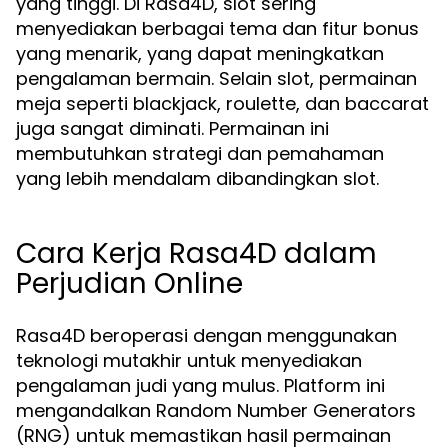
yang tinggi. Di Rasa4D, slot sering
menyediakan berbagai tema dan fitur bonus
yang menarik, yang dapat meningkatkan
pengalaman bermain. Selain slot, permainan
meja seperti blackjack, roulette, dan baccarat
juga sangat diminati. Permainan ini
membutuhkan strategi dan pemahaman
yang lebih mendalam dibandingkan slot.
Cara Kerja Rasa4D dalam
Perjudian Online
Rasa4D beroperasi dengan menggunakan
teknologi mutakhir untuk menyediakan
pengalaman judi yang mulus. Platform ini
mengandalkan Random Number Generators
(RNG) untuk memastikan hasil permainan