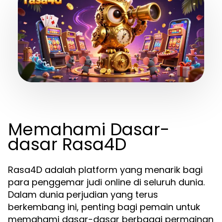
Memahami Dasar-
dasar Rasa4D
Rasa4D adalah platform yang menarik bagi
para penggemar judi online di seluruh dunia.
Dalam dunia perjudian yang terus
berkembang ini, penting bagi pemain untuk
memahami dasar-dasar berbagai permainan