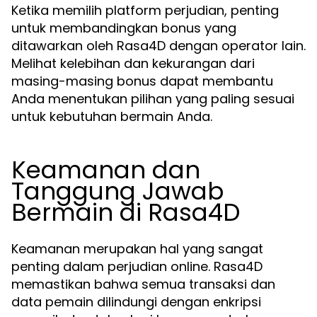
Ketika memilih platform perjudian, penting
untuk membandingkan bonus yang
ditawarkan oleh Rasa4D dengan operator lain.
Melihat kelebihan dan kekurangan dari
masing-masing bonus dapat membantu
Anda menentukan pilihan yang paling sesuai
untuk kebutuhan bermain Anda.
Keamanan dan
Tanggung Jawab
Bermain di Rasa4D
Keamanan merupakan hal yang sangat
penting dalam perjudian online. Rasa4D
memastikan bahwa semua transaksi dan
data pemain dilindungi dengan enkripsi