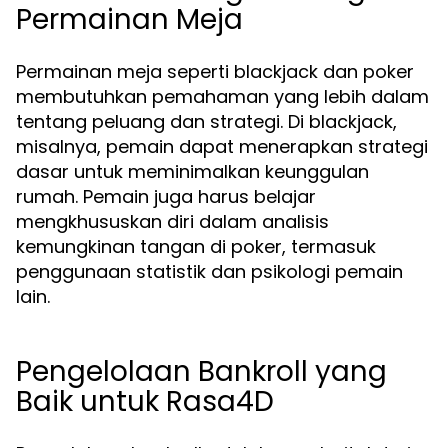
Permainan Meja
Permainan meja seperti blackjack dan poker
membutuhkan pemahaman yang lebih dalam
tentang peluang dan strategi. Di blackjack,
misalnya, pemain dapat menerapkan strategi
dasar untuk meminimalkan keunggulan
rumah. Pemain juga harus belajar
mengkhususkan diri dalam analisis
kemungkinan tangan di poker, termasuk
penggunaan statistik dan psikologi pemain
lain.
Pengelolaan Bankroll yang
Baik untuk Rasa4D