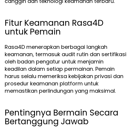
canggih dan teknologi keamanan terbaru.
Fitur Keamanan Rasa4D
untuk Pemain
Rasa4D menerapkan berbagai langkah
keamanan, termasuk audit rutin dan sertifikasi
oleh badan pengatur untuk menjamin
keadilan dalam setiap permainan. Pemain
harus selalu memeriksa kebijakan privasi dan
prosedur keamanan platform untuk
memastikan perlindungan yang maksimal.
Pentingnya Bermain Secara
Bertanggung Jawab