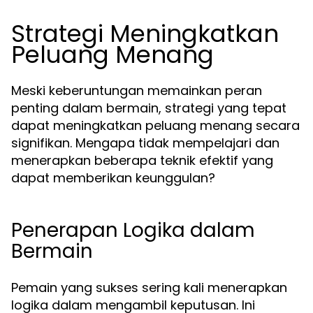
Strategi Meningkatkan
Peluang Menang
Meski keberuntungan memainkan peran
penting dalam bermain, strategi yang tepat
dapat meningkatkan peluang menang secara
signifikan. Mengapa tidak mempelajari dan
menerapkan beberapa teknik efektif yang
dapat memberikan keunggulan?
Penerapan Logika dalam
Bermain
Pemain yang sukses sering kali menerapkan
logika dalam mengambil keputusan. Ini