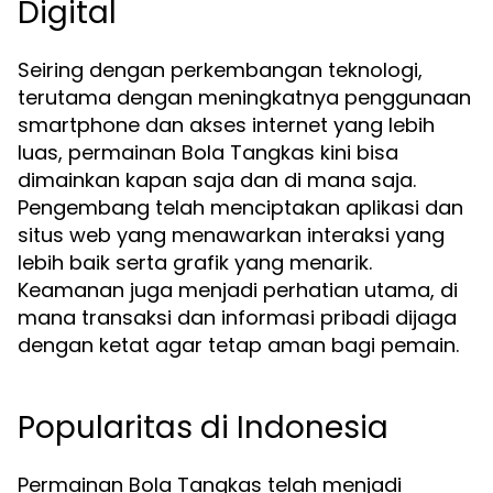
Digital
Seiring dengan perkembangan teknologi,
terutama dengan meningkatnya penggunaan
smartphone dan akses internet yang lebih
luas, permainan Bola Tangkas kini bisa
dimainkan kapan saja dan di mana saja.
Pengembang telah menciptakan aplikasi dan
situs web yang menawarkan interaksi yang
lebih baik serta grafik yang menarik.
Keamanan juga menjadi perhatian utama, di
mana transaksi dan informasi pribadi dijaga
dengan ketat agar tetap aman bagi pemain.
Popularitas di Indonesia
Permainan Bola Tangkas telah menjadi