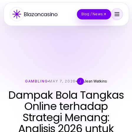
Blazoncasino
Blog / News
GAMBLING
MAY 7, 2026
Jean Watkins
J
Dampak Bola Tangkas
Online terhadap
Strategi Menang:
Analisis 2026 untuk