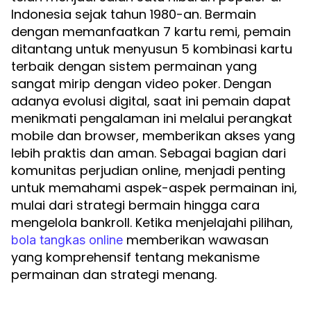
Indonesia sejak tahun 1980-an. Bermain
dengan memanfaatkan 7 kartu remi, pemain
ditantang untuk menyusun 5 kombinasi kartu
terbaik dengan sistem permainan yang
sangat mirip dengan video poker. Dengan
adanya evolusi digital, saat ini pemain dapat
menikmati pengalaman ini melalui perangkat
mobile dan browser, memberikan akses yang
lebih praktis dan aman. Sebagai bagian dari
komunitas perjudian online, menjadi penting
untuk memahami aspek-aspek permainan ini,
mulai dari strategi bermain hingga cara
mengelola bankroll. Ketika menjelajahi pilihan,
memberikan wawasan
bola tangkas online
yang komprehensif tentang mekanisme
permainan dan strategi menang.