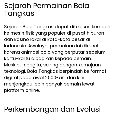
Sejarah Permainan Bola
Tangkas
Sejarah Bola Tangkas dapat ditelusuri kembali
ke mesin fisik yang populer di pusat hiburan
dan kasino lokal di kota-kota besar di
Indonesia. Awalnya, permainan ini dikenal
karena animasi bola yang berputar sebelum
kartu-kartu dibagikan kepada pemain.
Meskipun begitu, seiring dengan kemajuan
teknologi, Bola Tangkas berpindah ke format
digital pada awal 2000-an, dan kini
menjangkau lebih banyak pemain lewat
platform online.
Perkembangan dan Evolusi