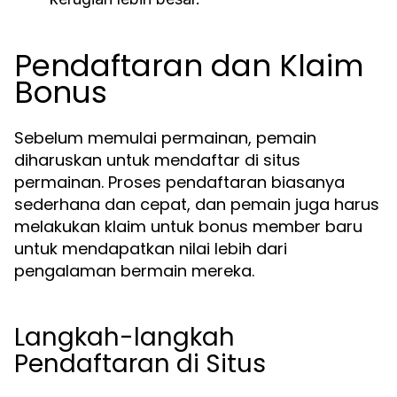
Pendaftaran dan Klaim
Bonus
Sebelum memulai permainan, pemain
diharuskan untuk mendaftar di situs
permainan. Proses pendaftaran biasanya
sederhana dan cepat, dan pemain juga harus
melakukan klaim untuk bonus member baru
untuk mendapatkan nilai lebih dari
pengalaman bermain mereka.
Langkah-langkah
Pendaftaran di Situs