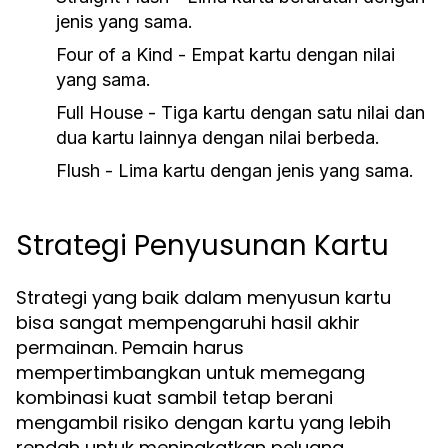
jenis yang sama.
Four of a Kind - Empat kartu dengan nilai
yang sama.
Full House - Tiga kartu dengan satu nilai dan
dua kartu lainnya dengan nilai berbeda.
Flush - Lima kartu dengan jenis yang sama.
Strategi Penyusunan Kartu
Strategi yang baik dalam menyusun kartu
bisa sangat mempengaruhi hasil akhir
permainan. Pemain harus
mempertimbangkan untuk memegang
kombinasi kuat sambil tetap berani
mengambil risiko dengan kartu yang lebih
rendah untuk meningkatkan peluang