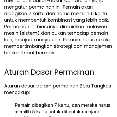
memahami dasar-dasar dan aturan yang
mengatur permainan ini. Pemain akan
dibagikan 7 kartu dan harus memilih 5 kartu
untuk membentuk kombinasi yang lebih baik.
Permainan ini biasanya dimainkan melawan
mesin (sistem) dan bukan terhadap pemain
lain, menjadikannya unik. Pemain harus selalu
mempertimbangkan strategi dan manajemen
bankroll saat bermain.
Aturan Dasar Permainan
Aturan dasar dalam permainan Bola Tangkas
mencakup:
Pemain dibagikan 7 kartu, dan mereka harus
memilih 5 kartu untuk dibentuk menjadi