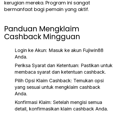
kerugian mereka. Program ini sangat
bermanfaat bagi pemain yang aktif.
Panduan Mengklaim
Cashback Mingguan
Login ke Akun:
Masuk ke akun Fujiwin88
Anda.
Periksa Syarat dan Ketentuan:
Pastikan untuk
membaca syarat dan ketentuan cashback.
Pilih Opsi Klaim Cashback:
Temukan opsi
yang sesuai untuk mengklaim cashback
Anda.
Konfirmasi Klaim:
Setelah mengisi semua
detail, konfirmasikan klaim cashback Anda.