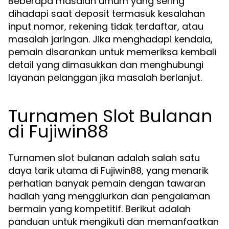
Beberapa masalah umum yang sering
dihadapi saat deposit termasuk kesalahan
input nomor, rekening tidak terdaftar, atau
masalah jaringan. Jika menghadapi kendala,
pemain disarankan untuk memeriksa kembali
detail yang dimasukkan dan menghubungi
layanan pelanggan jika masalah berlanjut.
Turnamen Slot Bulanan
di Fujiwin88
Turnamen slot bulanan adalah salah satu
daya tarik utama di Fujiwin88, yang menarik
perhatian banyak pemain dengan tawaran
hadiah yang menggiurkan dan pengalaman
bermain yang kompetitif. Berikut adalah
panduan untuk mengikuti dan memanfaatkan