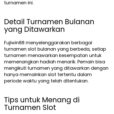
turnamen ini.
Detail Turnamen Bulanan
yang Ditawarkan
Fujiwin88 menyelenggarakan berbagai
turnamen slot bulanan yang berbeda, setiap
turnamen menawarkan kesempatan untuk
memenangkan hadiah menarik. Pemain bisa
mengikuti turnamen yang ditawarkan dengan
hanya memainkan slot tertentu dalam
periode waktu yang telah ditentukan.
Tips untuk Menang di
Turnamen Slot