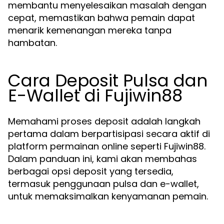
membantu menyelesaikan masalah dengan
cepat, memastikan bahwa pemain dapat
menarik kemenangan mereka tanpa
hambatan.
Cara Deposit Pulsa dan
E-Wallet di Fujiwin88
Memahami proses deposit adalah langkah
pertama dalam berpartisipasi secara aktif di
platform permainan online seperti Fujiwin88.
Dalam panduan ini, kami akan membahas
berbagai opsi deposit yang tersedia,
termasuk penggunaan pulsa dan e-wallet,
untuk memaksimalkan kenyamanan pemain.