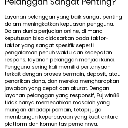
Pelanggan Sangat Penting?
Layanan pelanggan yang baik sangat penting
dalam meningkatkan kepuasan pengguna.
Dalam dunia perjudian online, di mana
keputusan bisa didasarkan pada faktor-
faktor yang sangat spesifik seperti
pengalaman penuh waktu dan kecepatan
respons, layanan pelanggan menjadi kunci.
Pengguna sering kali memiliki pertanyaan
terkait dengan proses bermain, deposit, atau
penarikan dana, dan mereka mengharapkan
jawaban yang cepat dan akurat. Dengan
layanan pelanggan yang responsif, Fujiwin88
tidak hanya memecahkan masalah yang
mungkin dihadapi pemain, tetapi juga
membangun kepercayaan yang kuat antara
platform dan komunitas pemainnya.