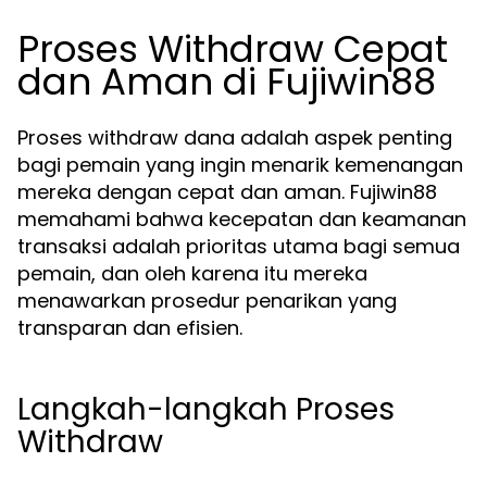
Proses Withdraw Cepat
dan Aman di Fujiwin88
Proses withdraw dana adalah aspek penting
bagi pemain yang ingin menarik kemenangan
mereka dengan cepat dan aman. Fujiwin88
memahami bahwa kecepatan dan keamanan
transaksi adalah prioritas utama bagi semua
pemain, dan oleh karena itu mereka
menawarkan prosedur penarikan yang
transparan dan efisien.
Langkah-langkah Proses
Withdraw