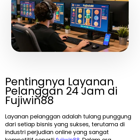
Pentingnya Layanan
Pelanggan 24 Jam di
Fujiwin88
Layanan pelanggan adalah tulang punggung
dari setiap bisnis yang sukses, terutama di
industri perjudian online yang sangat
kompetitif seperti
. Dalam era
fujiwin88