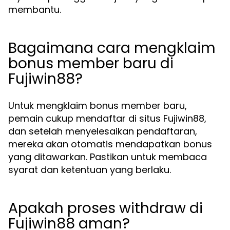
membantu.
Bagaimana cara mengklaim
bonus member baru di
Fujiwin88?
Untuk mengklaim bonus member baru,
pemain cukup mendaftar di situs Fujiwin88,
dan setelah menyelesaikan pendaftaran,
mereka akan otomatis mendapatkan bonus
yang ditawarkan. Pastikan untuk membaca
syarat dan ketentuan yang berlaku.
Apakah proses withdraw di
Fujiwin88 aman?