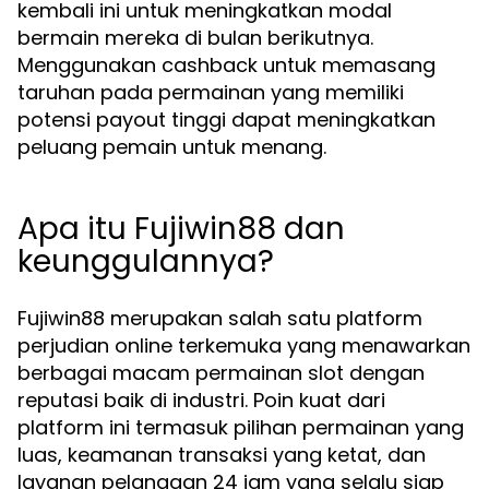
kembali ini untuk meningkatkan modal
bermain mereka di bulan berikutnya.
Menggunakan cashback untuk memasang
taruhan pada permainan yang memiliki
potensi payout tinggi dapat meningkatkan
peluang pemain untuk menang.
Apa itu Fujiwin88 dan
keunggulannya?
Fujiwin88 merupakan salah satu platform
perjudian online terkemuka yang menawarkan
berbagai macam permainan slot dengan
reputasi baik di industri. Poin kuat dari
platform ini termasuk pilihan permainan yang
luas, keamanan transaksi yang ketat, dan
layanan pelanggan 24 jam yang selalu siap