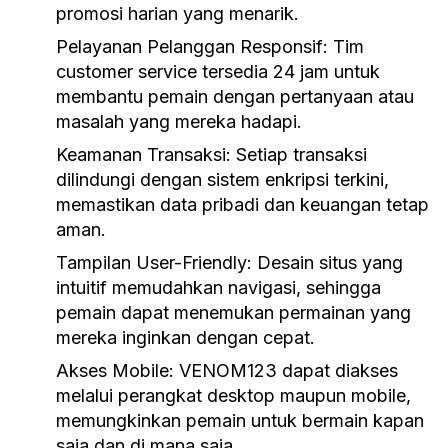
promosi harian yang menarik.
Pelayanan Pelanggan Responsif:
Tim
customer service tersedia 24 jam untuk
membantu pemain dengan pertanyaan atau
masalah yang mereka hadapi.
Keamanan Transaksi:
Setiap transaksi
dilindungi dengan sistem enkripsi terkini,
memastikan data pribadi dan keuangan tetap
aman.
Tampilan User-Friendly:
Desain situs yang
intuitif memudahkan navigasi, sehingga
pemain dapat menemukan permainan yang
mereka inginkan dengan cepat.
Akses Mobile:
VENOM123 dapat diakses
melalui perangkat desktop maupun mobile,
memungkinkan pemain untuk bermain kapan
saja dan di mana saja.