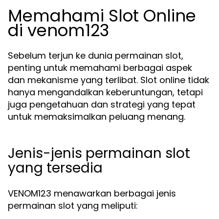
Memahami Slot Online
di venom123
Sebelum terjun ke dunia permainan slot,
penting untuk memahami berbagai aspek
dan mekanisme yang terlibat. Slot online tidak
hanya mengandalkan keberuntungan, tetapi
juga pengetahuan dan strategi yang tepat
untuk memaksimalkan peluang menang.
Jenis-jenis permainan slot
yang tersedia
VENOM123 menawarkan berbagai jenis
permainan slot yang meliputi: