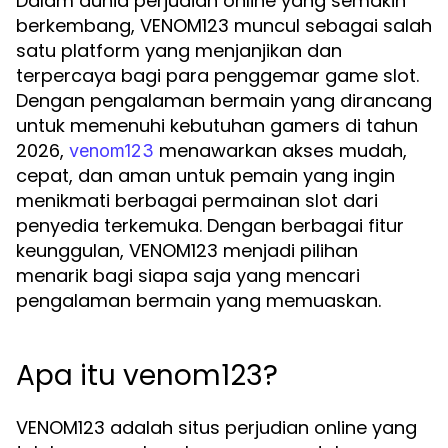
Dalam dunia perjudian online yang semakin
berkembang, VENOM123 muncul sebagai salah
satu platform yang menjanjikan dan
terpercaya bagi para penggemar game slot.
Dengan pengalaman bermain yang dirancang
untuk memenuhi kebutuhan gamers di tahun
2026,
menawarkan akses mudah,
venom123
cepat, dan aman untuk pemain yang ingin
menikmati berbagai permainan slot dari
penyedia terkemuka. Dengan berbagai fitur
keunggulan, VENOM123 menjadi pilihan
menarik bagi siapa saja yang mencari
pengalaman bermain yang memuaskan.
Apa itu venom123?
VENOM123 adalah situs perjudian online yang