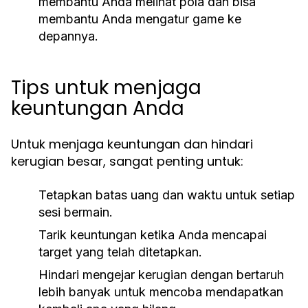
membantu Anda melihat pola dan bisa
membantu Anda mengatur game ke
depannya.
Tips untuk menjaga
keuntungan Anda
Untuk menjaga keuntungan dan hindari
kerugian besar, sangat penting untuk:
Tetapkan batas uang dan waktu untuk setiap
sesi bermain.
Tarik keuntungan ketika Anda mencapai
target yang telah ditetapkan.
Hindari mengejar kerugian dengan bertaruh
lebih banyak untuk mencoba mendapatkan