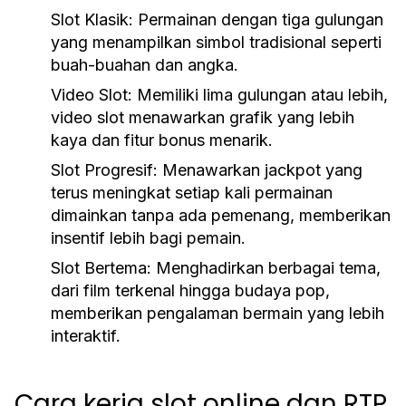
Slot Klasik:
Permainan dengan tiga gulungan
yang menampilkan simbol tradisional seperti
buah-buahan dan angka.
Video Slot:
Memiliki lima gulungan atau lebih,
video slot menawarkan grafik yang lebih
kaya dan fitur bonus menarik.
Slot Progresif:
Menawarkan jackpot yang
terus meningkat setiap kali permainan
dimainkan tanpa ada pemenang, memberikan
insentif lebih bagi pemain.
Slot Bertema:
Menghadirkan berbagai tema,
dari film terkenal hingga budaya pop,
memberikan pengalaman bermain yang lebih
interaktif.
Cara kerja slot online dan RTP