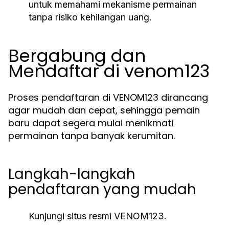
untuk memahami mekanisme permainan
tanpa risiko kehilangan uang.
Bergabung dan
Mendaftar di venom123
Proses pendaftaran di VENOM123 dirancang
agar mudah dan cepat, sehingga pemain
baru dapat segera mulai menikmati
permainan tanpa banyak kerumitan.
Langkah-langkah
pendaftaran yang mudah
Kunjungi situs resmi VENOM123.