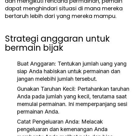
dan mengikuti rencana permainan, pemain
dapat menghindari situasi di mana mereka
bertaruh lebih dari yang mereka mampu.
Strategi anggaran untuk
bermain bijak
Buat Anggaran:
Tentukan jumlah uang yang
siap Anda habiskan untuk permainan dan
jangan melebihi jumlah tersebut.
Gunakan Taruhan Kecil:
Pertahankan taruhan
Anda pada jumlah yang kecil, terutama saat
memulai permainan. Ini memperpanjang sesi
permainan Anda.
Catat Pengeluaran Anda:
Melacak
pengeluaran dan kemenangan Anda